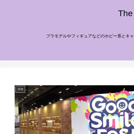
Th
プラモデルやフィギュアなどのホビー系とキャ
活动