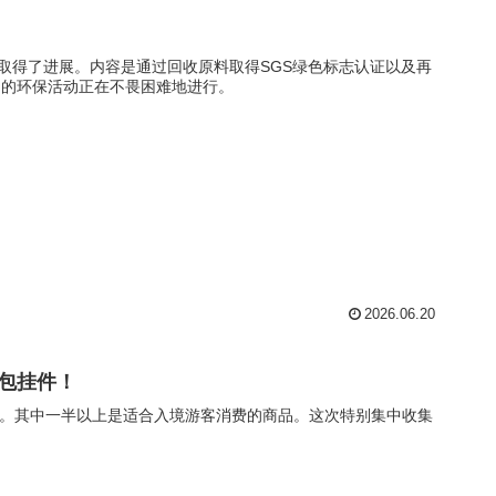
”取得了进展。内容是通过回收原料取得SGS绿色标志认证以及再
品的环保活动正在不畏困难地进行。
2026.06.20
包包挂件！
8件。其中一半以上是适合入境游客消费的商品。这次特别集中收集