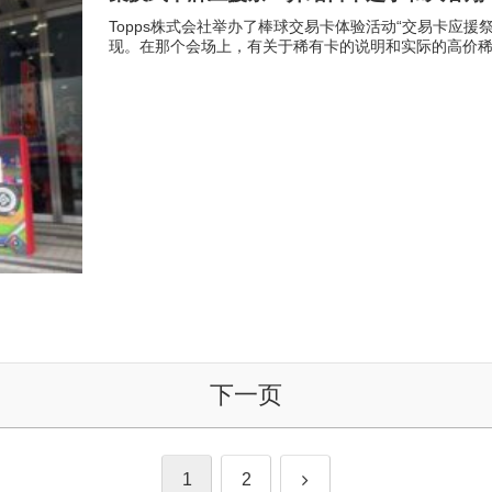
Topps株式会社举办了棒球交易卡体验活动“交易卡应
现。在那个会场上，有关于稀有卡的说明和实际的高价
下一页
下
1
2