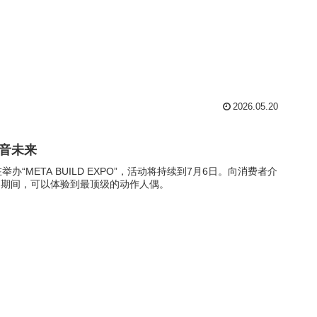
2026.05.20
初音未来
O正在举办“META BUILD EXPO”，活动将持续到7月6日。向消费者介
动期间，可以体验到最顶级的动作人偶。