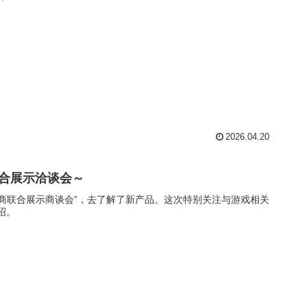
2026.04.20
联合展示洽谈会～
厂商联合展示商谈会”，去了解了新产品。这次特别关注与游戏相关
绍。