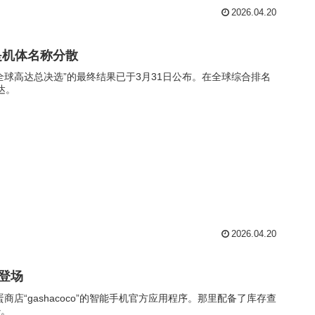
2026.04.20
是机体名称分散
球高达总决选”的最终结果已于3月31日公布。在全球综合排名
达。
2026.04.20
能登场
其运营的扭蛋商店“gashacoco”的智能手机官方应用程序。那里配备了库存查
少。