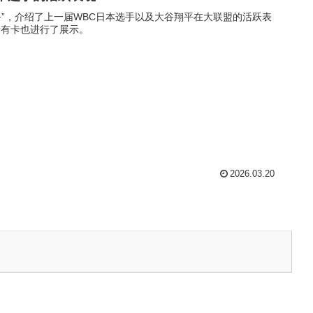
援祭”，介绍了上一届WBC日本选手以及大谷翔平在大联盟的活跃表
稀有卡也进行了展示。
2026.03.20