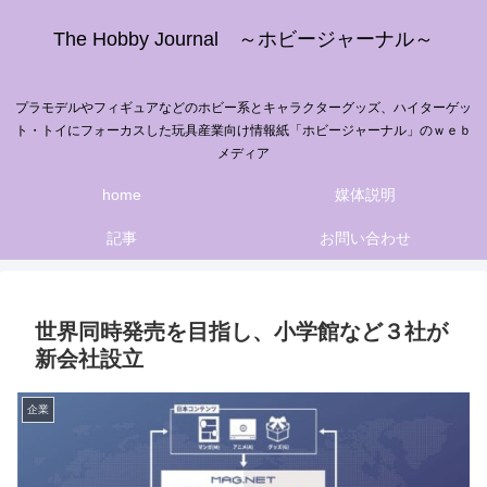
The Hobby Journal ～ホビージャーナル～
プラモデルやフィギュアなどのホビー系とキャラクターグッズ、ハイターゲッ
ト・トイにフォーカスした玩具産業向け情報紙「ホビージャーナル」のｗｅｂ
メディア
home
媒体説明
記事
お問い合わせ
世界同時発売を目指し、小学館など３社が
新会社設立
企業