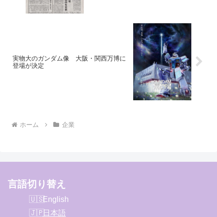
実物大のガンダム像 大阪・関西万博に
登場が決定
ホーム
企業
言語切り替え
English
日本語