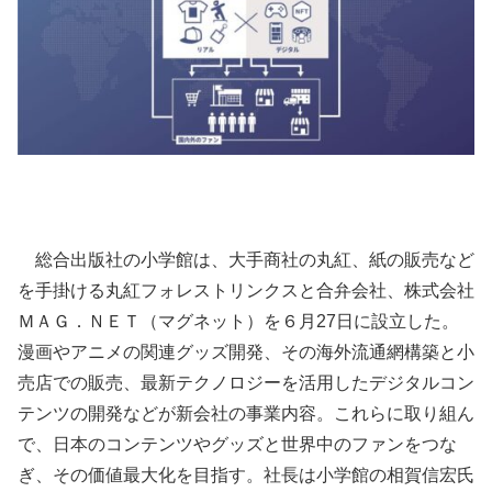
総合出版社の小学館は、大手商社の丸紅、紙の販売など
を手掛ける丸紅フォレストリンクスと合弁会社、株式会社
ＭＡＧ．ＮＥＴ（マグネット）を６月27日に設立した。
漫画やアニメの関連グッズ開発、その海外流通網構築と小
売店での販売、最新テクノロジーを活用したデジタルコン
テンツの開発などが新会社の事業内容。これらに取り組ん
で、日本のコンテンツやグッズと世界中のファンをつな
ぎ、その価値最大化を目指す。社長は小学館の相賀信宏氏